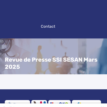
Contact
Revue de Presse SSI SESAN Mars
2025