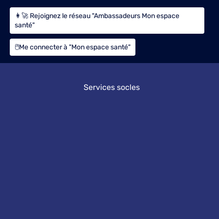
👩‍🚀 Rejoignez le réseau "Ambassadeurs Mon espace
santé"
🖱️Me connecter à "Mon espace santé"
Services socles