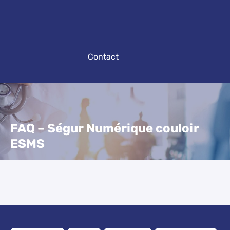
Contact
FAQ – Ségur Numérique couloir
ESMS