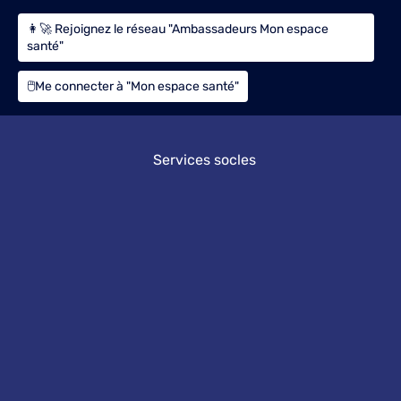
👩‍🚀 Rejoignez le réseau "Ambassadeurs Mon espace
santé"
🖱️Me connecter à "Mon espace santé"
Services socles