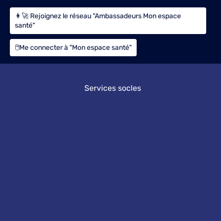
👩‍🚀 Rejoignez le réseau "Ambassadeurs Mon espace
santé"
🖱️Me connecter à "Mon espace santé"
Services socles