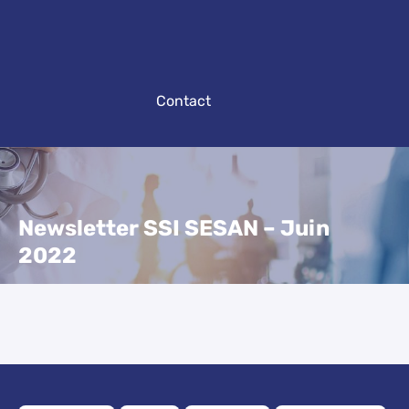
Contact
Newsletter SSI SESAN – Juin
2022