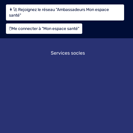
👩‍🚀 Rejoignez le réseau "Ambassadeurs Mon espace
santé"
🖱️Me connecter à "Mon espace santé"
Services socles