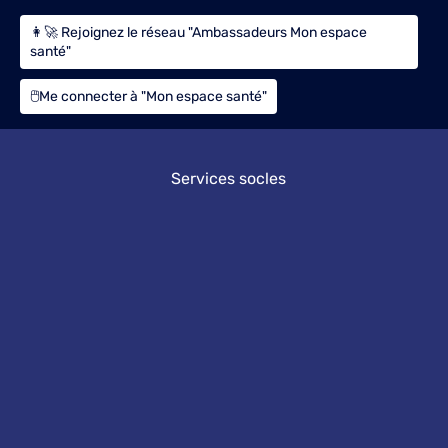
👩‍🚀 Rejoignez le réseau "Ambassadeurs Mon espace
santé"
🖱️Me connecter à "Mon espace santé"
Services socles