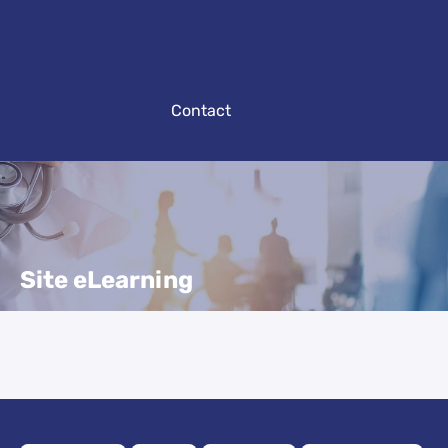
Contact
Site eLearning