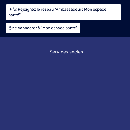
👩‍🚀 Rejoignez le réseau "Ambassadeurs Mon espace
santé"
🖱️Me connecter à "Mon espace santé"
Services socles