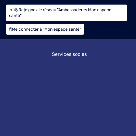
👩‍🚀 Rejoignez le réseau "Ambassadeurs Mon espace
santé"
🖱️Me connecter à "Mon espace santé"
Services socles