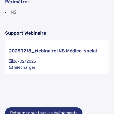
Périmètre :
INS
Support Webinaire
20250218_Webinaire INS Médico-social
26/02/2025
Télécharger
Retournez sur tous les évènements