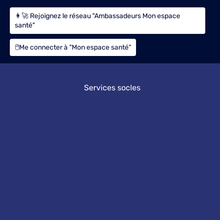
👩‍🚀 Rejoignez le réseau "Ambassadeurs Mon espace
santé"
🖱️Me connecter à "Mon espace santé"
Services socles