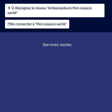
👩‍🚀 Rejoignez le réseau "Ambassadeurs Mon espace
santé"
🖱️Me connecter à "Mon espace santé"
Services socles