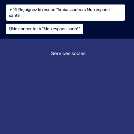
👩‍🚀 Rejoignez le réseau "Ambassadeurs Mon espace
santé"
🖱️Me connecter à "Mon espace santé"
Services socles