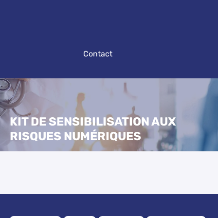
Contact
KIT DE SENSIBILISATION AUX
RISQUES NUMÉRIQUES