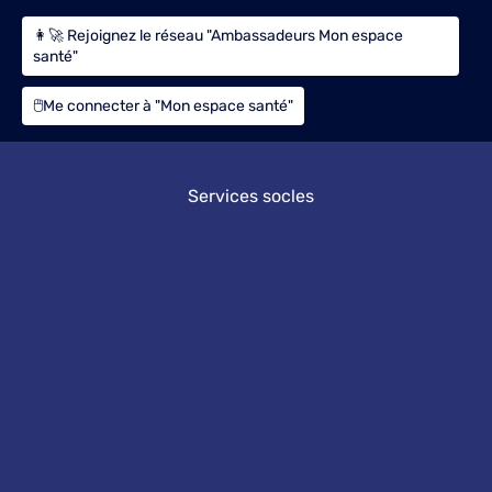
👩‍🚀 Rejoignez le réseau "Ambassadeurs Mon espace
santé"
🖱️Me connecter à "Mon espace santé"
Services socles