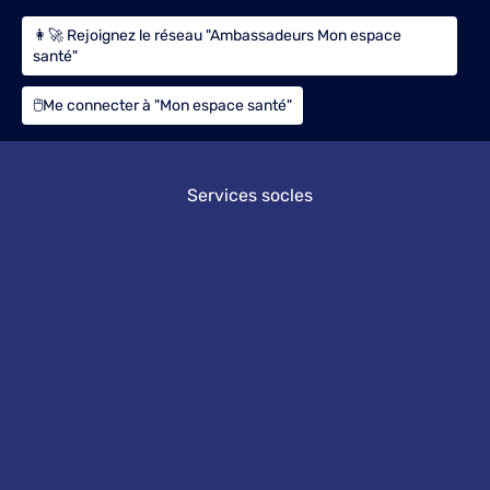
👩‍🚀 Rejoignez le réseau "Ambassadeurs Mon espace
santé"
🖱️Me connecter à "Mon espace santé"
Services socles