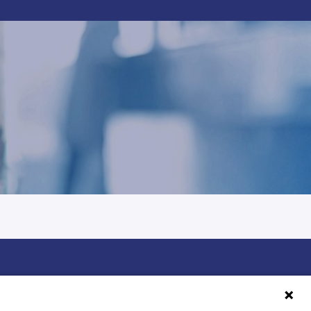
Ségur du numérique en Île-de-France.