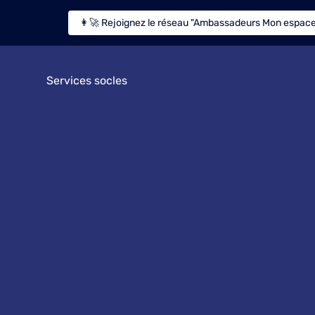
👩‍🚀 Rejoignez le réseau "Ambassadeurs Mon espace
Services socles