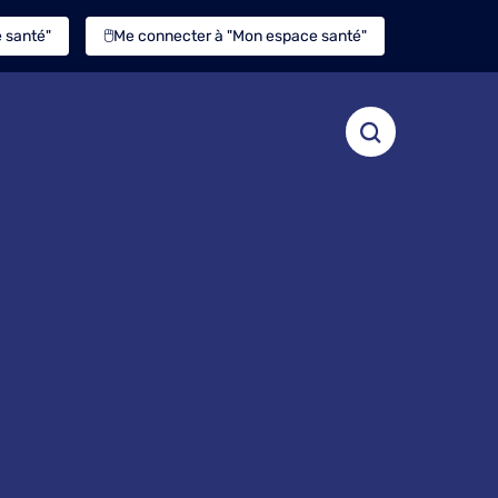
 santé"
🖱️Me connecter à "Mon espace santé"