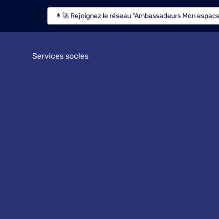
👩‍🚀 Rejoignez le réseau "Ambassadeurs Mon espace
Services socles