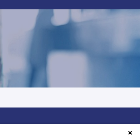
Ségur du numérique en Île-de-France.