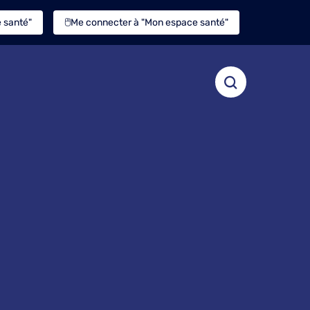
 santé"
🖱️Me connecter à "Mon espace santé"