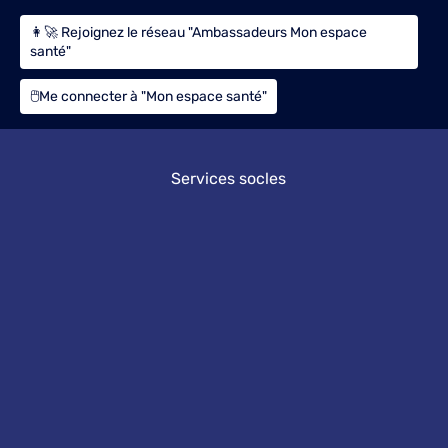
👩‍🚀 Rejoignez le réseau "Ambassadeurs Mon espace
santé"
🖱️Me connecter à "Mon espace santé"
Services socles