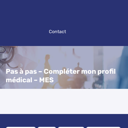
Contact
Pas à pas – Compléter mon profil
médical – MES