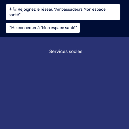
👩‍🚀 Rejoignez le réseau "Ambassadeurs Mon espace
santé"
🖱️Me connecter à "Mon espace santé"
Services socles