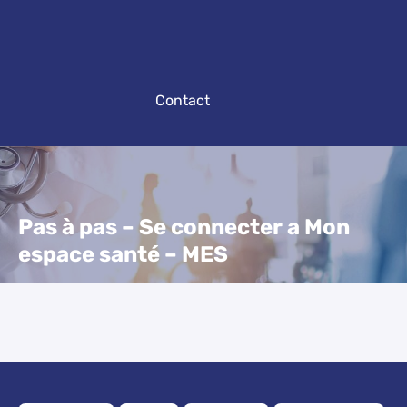
Contact
Pas à pas – Se connecter a Mon
espace santé – MES